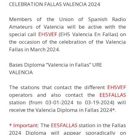
CELEBRATION FALLAS VALENCIA 2024
Members of the Union of Spanish Radio
Amateurs of Valencia will be active with the
special call
EH5VEF
(EH5 Valencia En Fallas) on
the occasion of the celebration of the Valencia
Fallas in March 2024.
Bases Diploma “Valencia in Fallas” URE
VALENCIA
The stations that contact the different
EH5VEF
operators and also contact the
EE5FALLAS
station (from 03-01-2024 to 03-19-2024) will
receive the Valencia Diploma in Fallas 2024*.
* Important
: The
EE5FALLAS
station in the Fallas
2024 Diploma will appear sporadically on