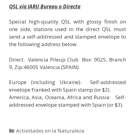
QSL vía IARU Bureau o Directa
Special high-quality QSL with glossy finish on
one side, stations used in the direct QSL must
send a self-addressed and stamped envelope to
the following address below.
Direct: Valencia Pileup Club Box: 9025, Branch
9, Zip:46005 Valencia (SPAIN).
Europe (including Ukraine): Self-addressed
envelope franked with Spain stamp (or $2).
America, Asia, Oceania, Africa and Russia: Self-
addressed envelope stamped with Spain (or $3).
Categorías
Actividades en la Naturaleza