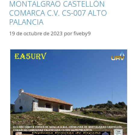
MONTALGRAO CASTELLÓN
COMARCA C.V. CS-007 ALTO
PALANCIA
19 de octubre de 2023
por
fiveby9