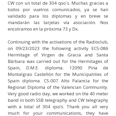
CW con un total de 304 qso´s. Muchas gracias a
todos por vuetros comunicados, ya se han
validado para los diplomas y en breve se
mandarán las tarjetas vía asociación. Nos
encotramos en la próxima 73 y Dx.
Continuing with the activations of the Radioclub,
on 09/23/2023 the following activity ECS-086
Hermitage of Virgen de Gracia and Santa
Bárbara was carried out for the Hermitages of
Spain, D.M.E. diploma.
12090 Pina de
Montalgrao Castellón for the Municipalities of
Spain diploma.
CS-007 Alto Palancia for the
Regional Diploma of the Valencian Community.
Very good radio day, we worked on the 40 meter
band in both SSB telegraphy and CW telegraphy
with a total of 304 qso’s.
Thank you all very
much for your communications, they have