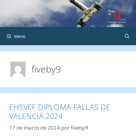
Saltar
al
contenido
Menú
fiveby9
EH5VEF DIPLOMA FALLAS DE
VALENCIA 2024
17 de marzo de 2024
por
fiveby9