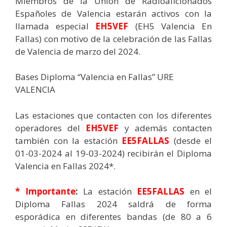
Miembros de la Unión de Radioaficionados
Españoles de Valencia estarán activos con la
llamada especial
EH5VEF
(EH5 Valencia En
Fallas) con motivo de la celebración de las Fallas
de Valencia de marzo del 2024.
Bases Diploma “Valencia en Fallas” URE
VALENCIA
Las estaciones que contacten con los diferentes
operadores del
EH5VEF
y además contacten
también con la estación
EE5FALLAS
(desde el
01-03-2024 al 19-03-2024) recibirán el Diploma
Valencia en Fallas 2024*.
* Importante
:
La estación
EE5FALLAS
en el
Diploma Fallas 2024 saldrá de forma
esporádica en diferentes bandas (de 80 a 6