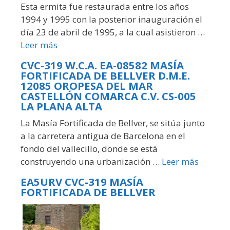
Esta ermita fue restaurada entre los años
1994 y 1995 con la posterior inauguración el
día 23 de abril de 1995, a la cual asistieron …
Leer más
CVC-319 W.C.A. EA-08582 MASÍA
FORTIFICADA DE BELLVER D.M.E.
12085 OROPESA DEL MAR
CASTELLÓN COMARCA C.V. CS-005
LA PLANA ALTA
La Masía Fortificada de Bellver, se sitúa junto
a la carretera antigua de Barcelona en el
fondo del vallecillo, donde se está
construyendo una urbanización …
Leer más
EA5URV CVC-319 MASÍA
FORTIFICADA DE BELLVER