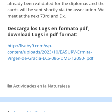
already been validated for the diplomas and the
cards will be sent shortly via the association.
We
meet at the next 73rd and Dx.
Descarga los Logs en formato pdf,
download Logs in pdf format:
http://fiveby9.com/wp-
content/uploads/2023/10/EA5URV-Ermita-
Virgen-de-Gracia-ECS-086-DME-12090-.pdf
Categorías
Actividades en la Naturaleza