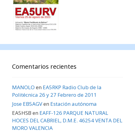
Comentarios recientes
MANOLO
en
EA5RKP Radio Club de la
Politécnica 26 y 27 Febrero de 2011
Jose EB5AGV
en
Estación autónoma
EA5HSB
en
EAFF-126 PARQUE NATURAL
HOCES DEL CABRIEL, D.M.E. 46254 VENTA DEL
MORO VALENCIA