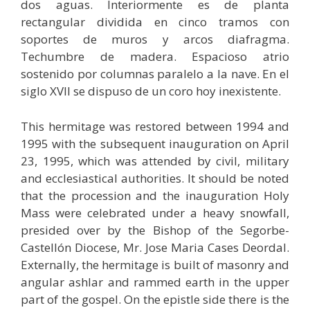
dos aguas. Interiormente es de planta
rectangular dividida en cinco tramos con
soportes de muros y arcos diafragma.
Techumbre de madera. Espacioso atrio
sostenido por columnas paralelo a la nave. En el
siglo XVII se dispuso de un coro hoy inexistente.
This hermitage was restored between 1994 and
1995 with the subsequent inauguration on April
23, 1995, which was attended by civil, military
and ecclesiastical authorities.
It should be noted
that the procession and the inauguration Holy
Mass were celebrated under a heavy snowfall,
presided over by the Bishop of the Segorbe-
Castellón Diocese, Mr. Jose Maria Cases Deordal.
Externally, the hermitage is built of masonry and
angular ashlar and rammed earth in the upper
part of the gospel.
On the epistle side there is the