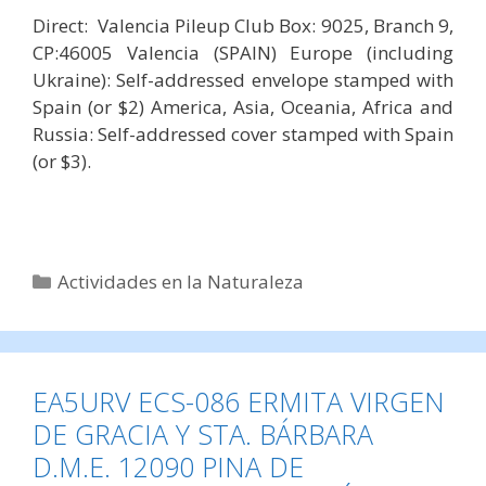
Direct: Valencia Pileup Club Box: 9025, Branch 9,
CP:46005 Valencia (SPAIN)
Europe (including
Ukraine): Self-addressed envelope stamped with
Spain (or $2)
America, Asia, Oceania, Africa and
Russia: Self-addressed cover stamped with Spain
(or $3).
Categorías
Actividades en la Naturaleza
EA5URV ECS-086 ERMITA VIRGEN
DE GRACIA Y STA. BÁRBARA
D.M.E. 12090 PINA DE