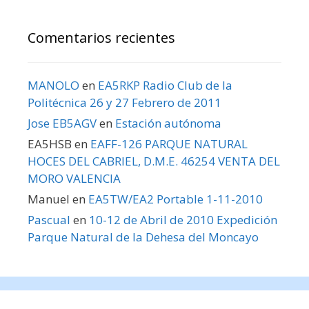
Comentarios recientes
MANOLO
en
EA5RKP Radio Club de la
Politécnica 26 y 27 Febrero de 2011
Jose EB5AGV
en
Estación autónoma
EA5HSB
en
EAFF-126 PARQUE NATURAL
HOCES DEL CABRIEL, D.M.E. 46254 VENTA DEL
MORO VALENCIA
Manuel
en
EA5TW/EA2 Portable 1-11-2010
Pascual
en
10-12 de Abril de 2010 Expedición
Parque Natural de la Dehesa del Moncayo