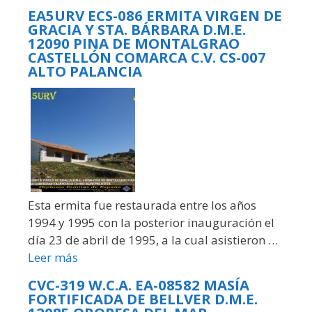
EA5URV ECS-086 ERMITA VIRGEN DE
GRACIA Y STA. BÁRBARA D.M.E.
12090 PINA DE MONTALGRAO
CASTELLÓN COMARCA C.V. CS-007
ALTO PALANCIA
Esta ermita fue restaurada entre los años
1994 y 1995 con la posterior inauguración el
día 23 de abril de 1995, a la cual asistieron …
Leer más
CVC-319 W.C.A. EA-08582 MASÍA
FORTIFICADA DE BELLVER D.M.E.