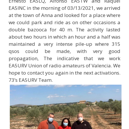
Ernesto EA5LQ, Alfonso EA5TW and Raquel
EA5INC in the morning of 03/13/2021, we arrived
at the town of Anna and looked for a place where
we could park and ride as on other occasions a
double bazooca for 40 m.
The activity lasted
about two hours in which an hour and a half was
maintained a very intense pile-up where 315
qsos could be made, with very good
propagation, The indicative that we work
EA5URV Union of radio amateurs of Valencia.
We
hope to contact you again in the next activations.
73’s EA5URV Team.