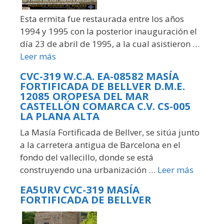
Esta ermita fue restaurada entre los años
1994 y 1995 con la posterior inauguración el
día 23 de abril de 1995, a la cual asistieron …
Leer más
CVC-319 W.C.A. EA-08582 MASÍA
FORTIFICADA DE BELLVER D.M.E.
12085 OROPESA DEL MAR
CASTELLÓN COMARCA C.V. CS-005
LA PLANA ALTA
La Masía Fortificada de Bellver, se sitúa junto
a la carretera antigua de Barcelona en el
fondo del vallecillo, donde se está
construyendo una urbanización …
Leer más
EA5URV CVC-319 MASÍA
FORTIFICADA DE BELLVER