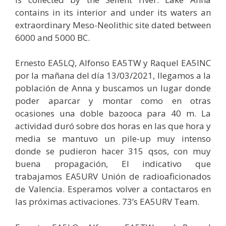
contains in its interior and under its waters an
extraordinary Meso-Neolithic site dated between
6000 and 5000 BC.
Ernesto EA5LQ, Alfonso EA5TW y Raquel EA5INC
por la mañana del día 13/03/2021, llegamos a la
población de Anna y buscamos un lugar donde
poder aparcar y montar como en otras
ocasiones una doble bazooca para 40 m. La
actividad duró sobre dos horas en las que hora y
media se mantuvo un pile-up muy intenso
donde se pudieron hacer 315 qsos, con muy
buena propagación, El indicativo que
trabajamos EA5URV Unión de radioaficionados
de Valencia. Esperamos volver a contactaros en
las próximas activaciones. 73’s EA5URV Team.