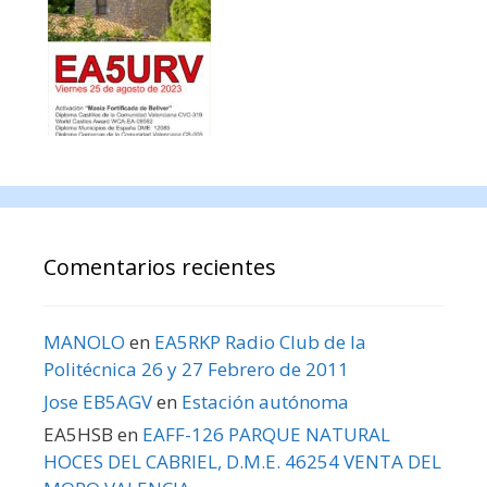
Comentarios recientes
MANOLO
en
EA5RKP Radio Club de la
Politécnica 26 y 27 Febrero de 2011
Jose EB5AGV
en
Estación autónoma
EA5HSB
en
EAFF-126 PARQUE NATURAL
HOCES DEL CABRIEL, D.M.E. 46254 VENTA DEL