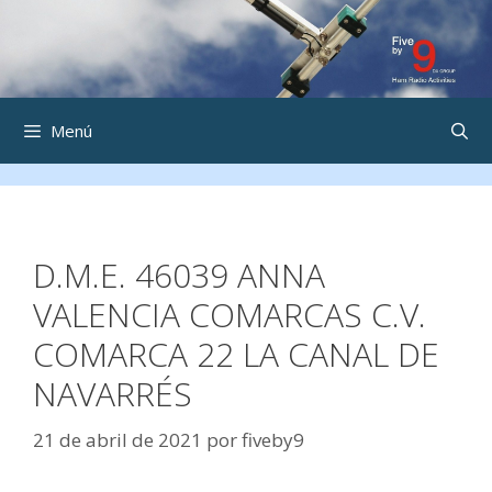
Saltar
al
contenido
Menú
D.M.E. 46039 ANNA
VALENCIA COMARCAS C.V.
COMARCA 22 LA CANAL DE
NAVARRÉS
21 de abril de 2021
por
fiveby9