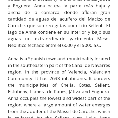
y Enguera. Anna ocupa la parte más baja y
ancha de la comarca, donde afloran gran
cantidad de aguas del acuífero del Macizo de
Caroche, que son recogidas por el río Sellent. El
lago de Anna contiene en su interior y bajo sus
aguas un extraordinario yacimiento Meso-
Neolítico fechado entre el 6000 y el 5000 a.C.
Anna is a Spanish town and municipality located
in the southeastern part of the Canal de Navarrés
region, in the province of Valencia, Valencian
Community.
It has 2638 inhabitants.
It borders
the municipalities of Chella, Cotes, Sellent,
Estubeny, Llanera de Ranes, Játiva and Enguera.
Anna occupies the lowest and widest part of the
region, where a large amount of water emerges
from the aquifer of the Massif de Caroche, which
is collected by the Sellent river.
Lake Anna