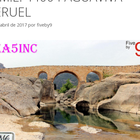
ERUEL
abril de 2017
por
fiveby9