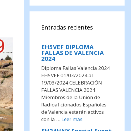
Entradas recientes
EH5VEF DIPLOMA
FALLAS DE VALENCIA
2024
Diploma Fallas Valencia 2024
EH5VEF 01/03/2024 al
19/03/2024 CELEBRACIÓN
FALLAS VALENCIA 2024
Miembros de la Unión de
Radioaficionados Españoles
de Valencia estarán activos
con la …
Leer más
EH24HNY Special Event