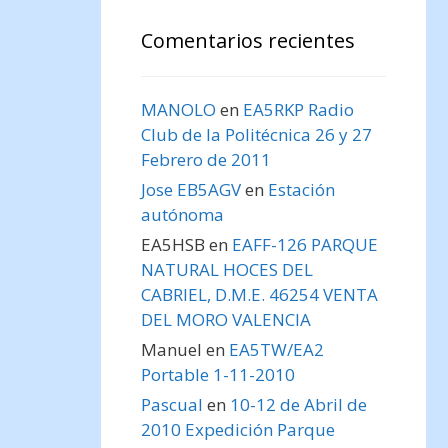
Comentarios recientes
MANOLO
en
EA5RKP Radio
Club de la Politécnica 26 y 27
Febrero de 2011
Jose EB5AGV
en
Estación
autónoma
EA5HSB
en
EAFF-126 PARQUE
NATURAL HOCES DEL
CABRIEL, D.M.E. 46254 VENTA
DEL MORO VALENCIA
Manuel
en
EA5TW/EA2
Portable 1-11-2010
Pascual
en
10-12 de Abril de
2010 Expedición Parque