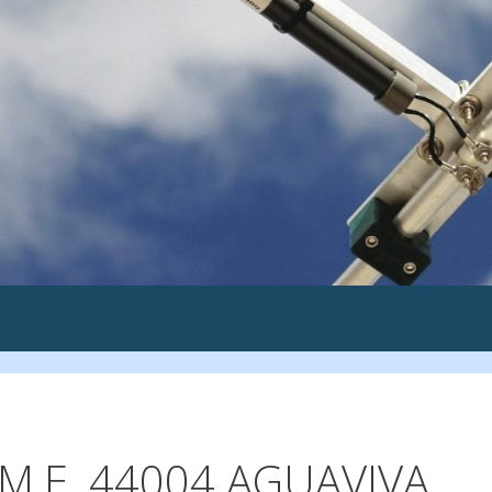
.M.E. 44004 AGUAVIVA