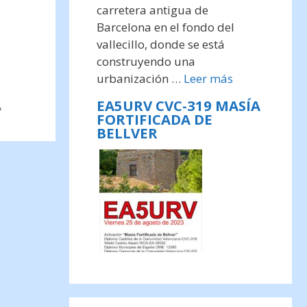
carretera antigua de
Barcelona en el fondo del
vallecillo, donde se está
construyendo una
urbanización …
Leer más
EA5URV CVC-319 MASÍA
A
FORTIFICADA DE
BELLVER