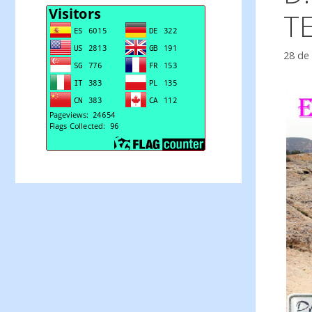
T
28 de 