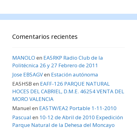
Comentarios recientes
MANOLO
en
EA5RKP Radio Club de la
Politécnica 26 y 27 Febrero de 2011
Jose EB5AGV
en
Estación autónoma
EA5HSB
en
EAFF-126 PARQUE NATURAL
HOCES DEL CABRIEL, D.M.E. 46254 VENTA DEL
MORO VALENCIA
Manuel
en
EA5TW/EA2 Portable 1-11-2010
Pascual
en
10-12 de Abril de 2010 Expedición
Parque Natural de la Dehesa del Moncayo