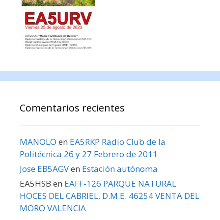
Comentarios recientes
MANOLO
en
EA5RKP Radio Club de la
Politécnica 26 y 27 Febrero de 2011
Jose EB5AGV
en
Estación autónoma
EA5HSB
en
EAFF-126 PARQUE NATURAL
HOCES DEL CABRIEL, D.M.E. 46254 VENTA DEL
MORO VALENCIA