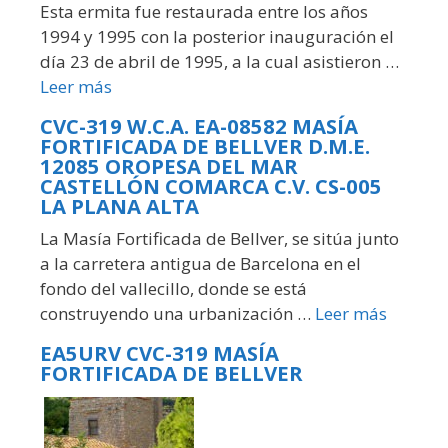
Esta ermita fue restaurada entre los años
1994 y 1995 con la posterior inauguración el
día 23 de abril de 1995, a la cual asistieron …
Leer más
CVC-319 W.C.A. EA-08582 MASÍA
FORTIFICADA DE BELLVER D.M.E.
12085 OROPESA DEL MAR
CASTELLÓN COMARCA C.V. CS-005
LA PLANA ALTA
La Masía Fortificada de Bellver, se sitúa junto
a la carretera antigua de Barcelona en el
fondo del vallecillo, donde se está
construyendo una urbanización …
Leer más
EA5URV CVC-319 MASÍA
FORTIFICADA DE BELLVER