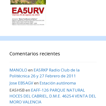
Comentarios recientes
MANOLO
en
EA5RKP Radio Club de la
Politécnica 26 y 27 Febrero de 2011
Jose EB5AGV
en
Estación autónoma
EA5HSB
en
EAFF-126 PARQUE NATURAL
HOCES DEL CABRIEL, D.M.E. 46254 VENTA DEL
MORO VALENCIA