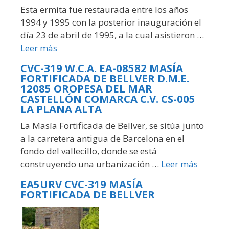
Esta ermita fue restaurada entre los años
1994 y 1995 con la posterior inauguración el
día 23 de abril de 1995, a la cual asistieron …
Leer más
CVC-319 W.C.A. EA-08582 MASÍA
FORTIFICADA DE BELLVER D.M.E.
12085 OROPESA DEL MAR
CASTELLÓN COMARCA C.V. CS-005
LA PLANA ALTA
La Masía Fortificada de Bellver, se sitúa junto
a la carretera antigua de Barcelona en el
fondo del vallecillo, donde se está
construyendo una urbanización …
Leer más
EA5URV CVC-319 MASÍA
FORTIFICADA DE BELLVER