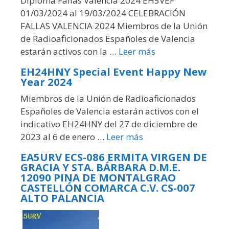
Diploma Fallas Valencia 2024 EH5VEF
01/03/2024 al 19/03/2024 CELEBRACIÓN
FALLAS VALENCIA 2024 Miembros de la Unión
de Radioaficionados Españoles de Valencia
estarán activos con la …
Leer más
EH24HNY Special Event Happy New
Year 2024
Miembros de la Unión de Radioaficionados
Españoles de Valencia estarán activos con el
indicativo EH24HNY del 27 de diciembre de
2023 al 6 de enero …
Leer más
EA5URV ECS-086 ERMITA VIRGEN DE
GRACIA Y STA. BÁRBARA D.M.E.
12090 PINA DE MONTALGRAO
CASTELLÓN COMARCA C.V. CS-007
ALTO PALANCIA