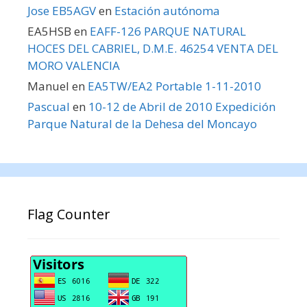
Jose EB5AGV
en
Estación autónoma
EA5HSB
en
EAFF-126 PARQUE NATURAL
HOCES DEL CABRIEL, D.M.E. 46254 VENTA DEL
MORO VALENCIA
Manuel
en
EA5TW/EA2 Portable 1-11-2010
Pascual
en
10-12 de Abril de 2010 Expedición
Parque Natural de la Dehesa del Moncayo
Flag Counter