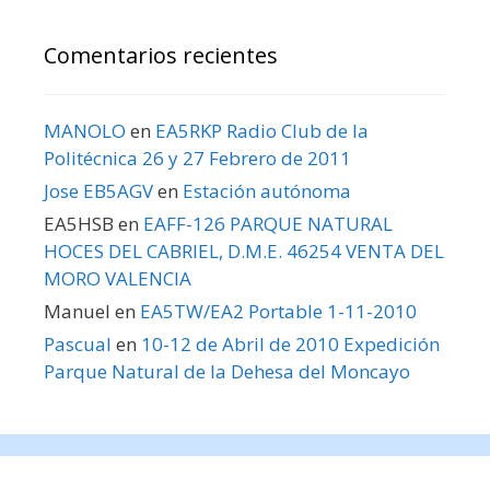
Comentarios recientes
MANOLO
en
EA5RKP Radio Club de la
Politécnica 26 y 27 Febrero de 2011
Jose EB5AGV
en
Estación autónoma
EA5HSB
en
EAFF-126 PARQUE NATURAL
HOCES DEL CABRIEL, D.M.E. 46254 VENTA DEL
MORO VALENCIA
Manuel
en
EA5TW/EA2 Portable 1-11-2010
Pascual
en
10-12 de Abril de 2010 Expedición
Parque Natural de la Dehesa del Moncayo