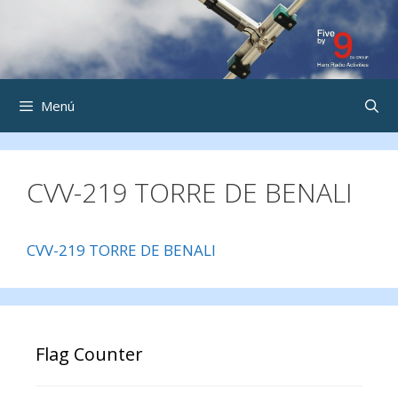
Saltar
al
contenido
Menú
CVV-219 TORRE DE BENALI
CVV-219 TORRE DE BENALI
Flag Counter