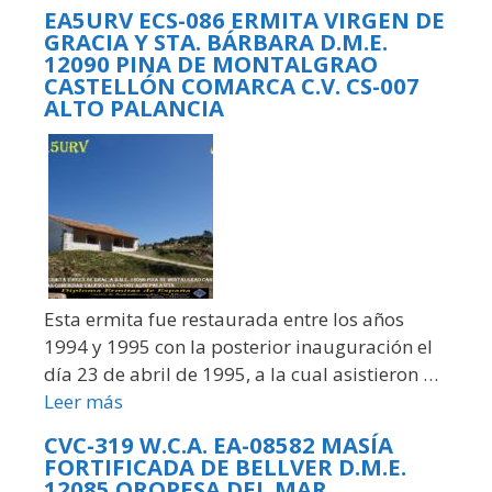
EA5URV ECS-086 ERMITA VIRGEN DE
GRACIA Y STA. BÁRBARA D.M.E.
12090 PINA DE MONTALGRAO
CASTELLÓN COMARCA C.V. CS-007
ALTO PALANCIA
Esta ermita fue restaurada entre los años
1994 y 1995 con la posterior inauguración el
día 23 de abril de 1995, a la cual asistieron …
Leer más
CVC-319 W.C.A. EA-08582 MASÍA
FORTIFICADA DE BELLVER D.M.E.
12085 OROPESA DEL MAR